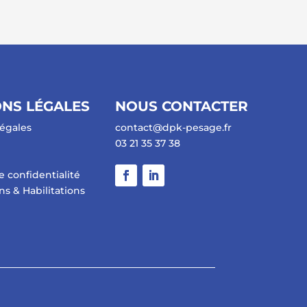
NS LÉGALES
NOUS CONTACTER
égales
contact@dpk-pesage.fr
03 21 35 37 38
e confidentialité
ons & Habilitations