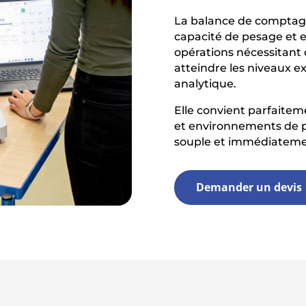
La balance de comptage
capacité de pesage et ex
opérations nécessitant 
atteindre les niveaux e
analytique.
Elle convient parfaitem
et environnements de p
souple et immédiatemen
Demander un devis