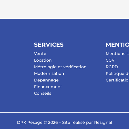
SERVICES
MENTIO
Vente
Mentions L
Location
CGV
Métrologie et vérification
RGPD
Modernisation
Politique d
Dépannage
Certificati
Financement
Conseils
DPK Pesage © 2026 – Site réalisé par Resignal