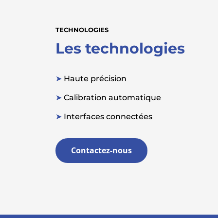
TECHNOLOGIES
Les technologies
➤
Haute précision
➤
Calibration automatique
➤
Interfaces connectées
Contactez-nous