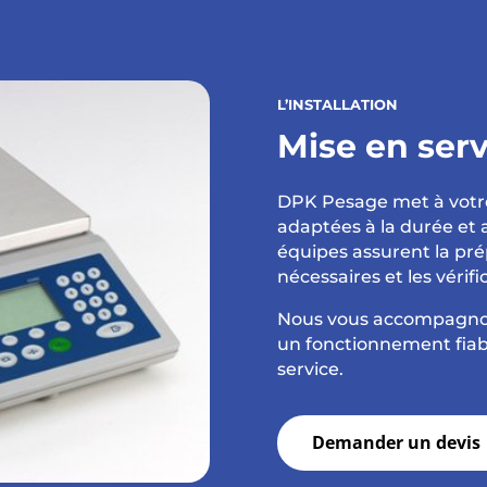
L’INSTALLATION
Mise en serv
DPK Pesage met à votre
adaptées à la durée et a
équipes assurent la pré
nécessaires et les vérifi
Nous vous accompagnons
un fonctionnement fiabl
service.
Demander un devis