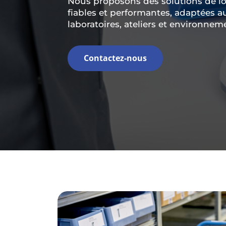
Nous proposons des solutions de l
fiables et performantes, adaptées 
laboratoires, ateliers et environne
Contactez-nous