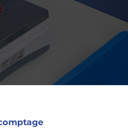
 comptage