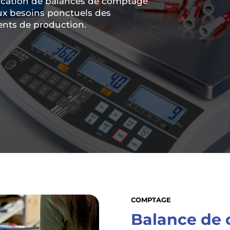
ocation de balances de comptage
aux besoins ponctuels des
ments de production.
COMPTAGE
Balance de