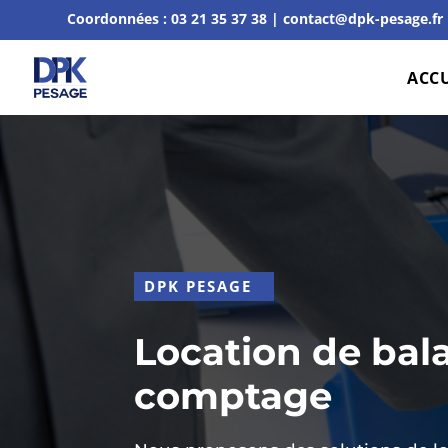
Coordonnées :
03 21 35 37 38
|
contact@dpk-pesage.fr
ACCU
DPK PESAGE
Location de bal
comptage