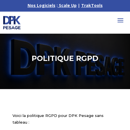
Nos Logiciels
:
Scale Up
|
TrakTools
POLITIQUE RGPD
Voici la politique RGPD pour DPK Pesage sans
tableau :