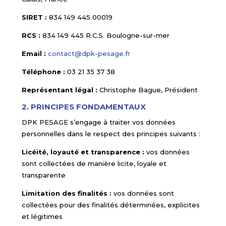
SIRET :
834 149 445 00019
RCS :
834 149 445 R.C.S. Boulogne-sur-mer
Email :
contact@dpk-pesage.fr
Téléphone :
03 21 35 37 38
Représentant légal :
Christophe Bague, Président
2. PRINCIPES FONDAMENTAUX
DPK PESAGE s’engage à traiter vos données
personnelles dans le respect des principes suivants :
Licéité, loyauté et transparence :
vos données
sont collectées de manière licite, loyale et
transparente
Limitation des finalités :
vos données sont
collectées pour des finalités déterminées, explicites
et légitimes