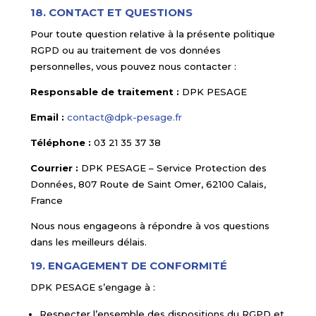
18. CONTACT ET QUESTIONS
Pour toute question relative à la présente politique
RGPD ou au traitement de vos données
personnelles, vous pouvez nous contacter :
Responsable de traitement :
DPK PESAGE
Email :
contact@dpk-pesage.fr
Téléphone :
03 21 35 37 38
Courrier :
DPK PESAGE – Service Protection des
Données, 807 Route de Saint Omer, 62100 Calais,
France
Nous nous engageons à répondre à vos questions
dans les meilleurs délais.
19. ENGAGEMENT DE CONFORMITÉ
DPK PESAGE s’engage à :
Respecter l’ensemble des dispositions du RGPD et