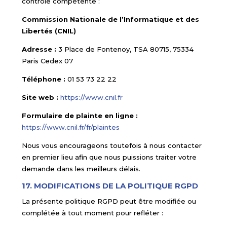
contrôle compétente :
Commission Nationale de l’Informatique et des
Libertés (CNIL)
Adresse :
3 Place de Fontenoy, TSA 80715, 75334
Paris Cedex 07
Téléphone :
01 53 73 22 22
Site web :
https://www.cnil.fr
Formulaire de plainte en ligne :
https://www.cnil.fr/fr/plaintes
Nous vous encourageons toutefois à nous contacter
en premier lieu afin que nous puissions traiter votre
demande dans les meilleurs délais.
17. MODIFICATIONS DE LA POLITIQUE RGPD
La présente politique RGPD peut être modifiée ou
complétée à tout moment pour refléter :