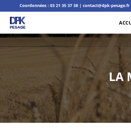
Coordonnées :
03 21 35 37 38
|
contact@dpk-pesage.fr
ACCU
LA 