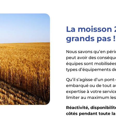
La moisson 
grands pas !
Nous savons qu’en péri
peut avoir des conséqu
équipes sont mobilisées
types d’équipements d
Qu’il s’agisse d’un pon
embarqué ou de tout au
expertise à votre servi
limiter au maximum les
Réactivité, disponibili
côtés pendant toute l