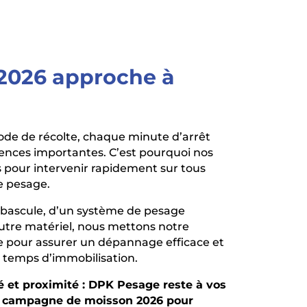
2026 approche à
ode de récolte, chaque minute d’arrêt
ences importantes. C’est pourquoi nos
 pour intervenir rapidement sur tous
e pesage.
t-bascule, d’un système de pesage
tre matériel, nous mettons notre
ce pour assurer un dépannage efficace et
 temps d’immobilisation.
té et proximité : DPK Pesage reste à vos
a campagne de moisson 2026 pour