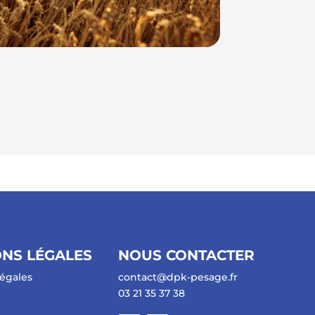
NS LÉGALES
NOUS CONTACTER
égales
contact@dpk-pesage.fr
03 21 35 37 38