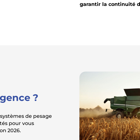
garantir la continuité d
rgence ?
, systèmes de pesage
tés pour vous
on 2026.