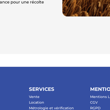
iance pour une récolte
SERVICES
MENTIO
Vente
Mentions L
Location
CGV
Métrologie et vérification
RGPD